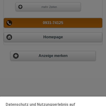
mehr Zeiten
0931-74125
Homepage
Anzeige merken
Datenschutz und Nutzungserlebnis auf