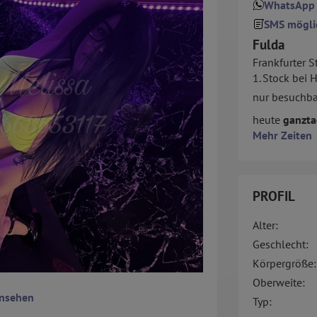
WhatsApp
SMS mögli
Fulda
Frankfurter St
1. Stock bei 
nur besuchba
heute
ganzta
Mehr Zeiten
PROFIL
Alter:
Geschlecht:
Körpergröße:
Oberweite:
ansehen
Typ: