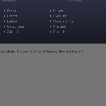
Bizarr
Busen
Escort
Exklusiv
Latina
Massierende
Osteuropa
Piercing
Zärtliche
Zierliche
rd
|
Leipzig
|
Dresden
|
Großraum-Nürnberg
|
Bremen
|
Saarland