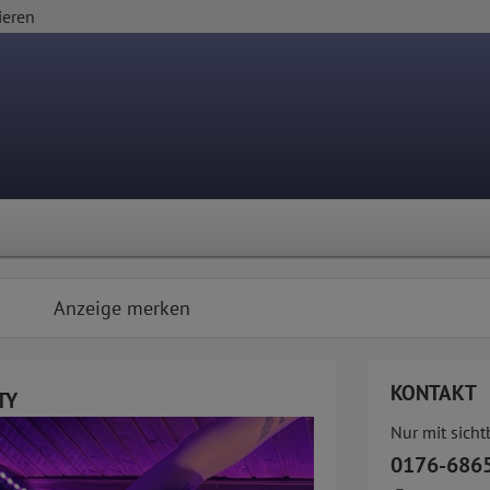
ieren
Anzeige merken
KONTAKT
TY
Nur mit sich
0176-686