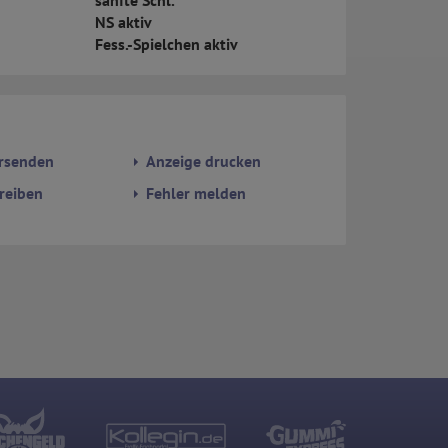
sanfte Schl.
NS aktiv
Fess.-Spielchen aktiv
rsenden
Anzeige drucken
reiben
Fehler melden