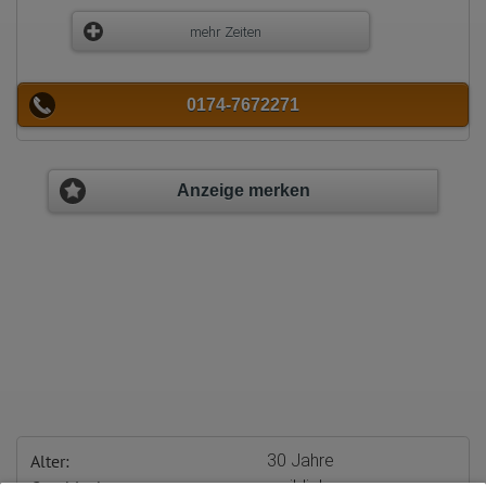
mehr Zeiten
0174-7672271
Anzeige merken
Alter:
30 Jahre