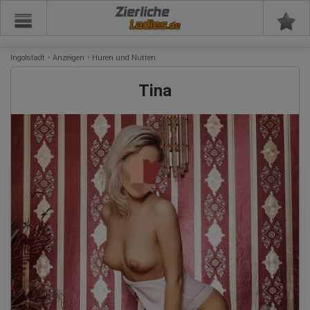
Zierliche
Ingolstadt
Anzeigen
Huren und Nutten
Tina