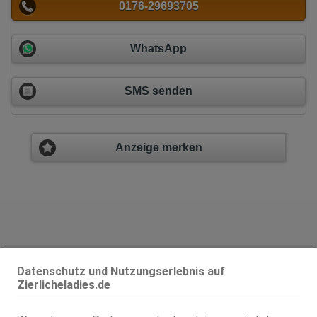
0176-29693705
WhatsApp
SMS senden
Anzeige merken
Datenschutz und Nutzungserlebnis auf
Zierlicheladies.de